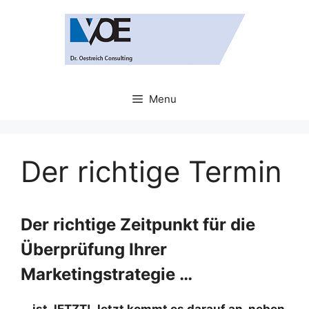
Skip
to
content
Menu
Der richtige Termin
Der richtige Zeitpunkt für die
Überprüfung Ihrer
Marketingstrategie …